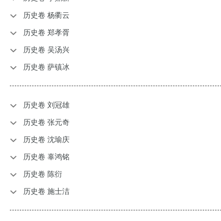
历史卷 杨衢云
历史卷 郑孝胥
历史卷 吴汤兴
历史卷 萨镇冰
历史卷 刘冠雄
历史卷 张元奇
历史卷 沈瑜庆
历史卷 辜鸿铭
历史卷 陈衍
历史卷 施士洁