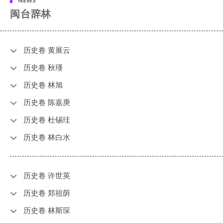
NEWS
闽台辞林
历史卷 黄展云
历史卷 秋瑾
历史卷 林旭
历史卷 陈嘉庚
历史卷 杜锡珪
历史卷 林白水
历史卷 许世英
历史卷 郑祖荫
历史卷 林斯琛