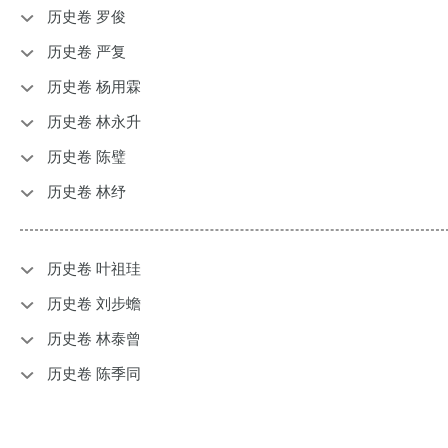
历史卷 罗俊
历史卷 严复
历史卷 杨用霖
历史卷 林永升
历史卷 陈璧
历史卷 林纾
历史卷 叶祖珪
历史卷 刘步蟾
历史卷 林泰曾
历史卷 陈季同